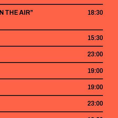
N THE AIR”
18:30
15:30
23:00
19:00
19:00
23:00