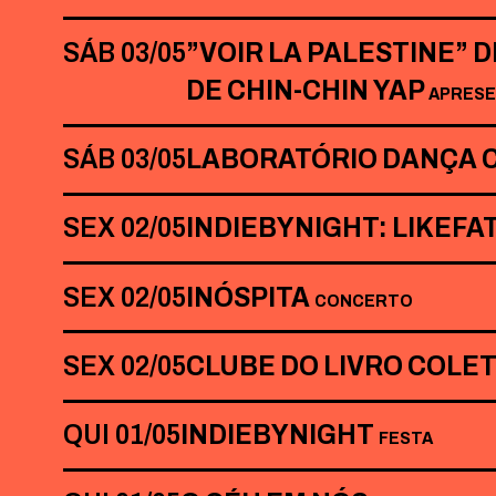
SÁB 03/05
”VOIR LA PALESTINE” 
DE CHIN-CHIN YAP
APRES
SÁB 03/05
LABORATÓRIO DANÇA 
SEX 02/05
INDIEBYNIGHT: LIKEF
SEX 02/05
INÓSPITA
CONCERTO
SEX 02/05
CLUBE DO LIVRO COLE
QUI 01/05
INDIEBYNIGHT
FESTA