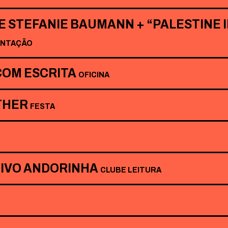
DE STEFANIE BAUMANN + “PALESTINE I
ENTAÇÃO
COM ESCRITA
OFICINA
ATHER
FESTA
TIVO ANDORINHA
CLUBE LEITURA