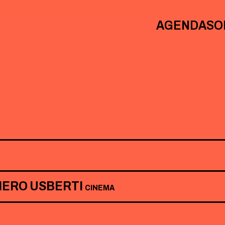
AGENDA
SO
PIERO USBERTI
CINEMA