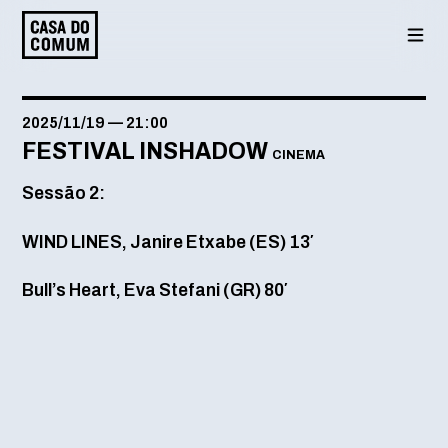
Saltar
para
o
conteúdo
2025/11/19
—
21:00
FESTIVAL INSHADOW
CINEMA
Sessão 2:
WIND LINES, Janire Etxabe (ES) 13′
Bull’s Heart, Eva Stefani (GR) 80′