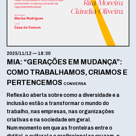
2025/11/12
—
18:30
MIA: “GERAÇÕES EM MUDANÇA”:
COMO TRABALHAMOS, CRIAMOS E
PERTENCEMOS
CONVERSA
Reflexão aberta sobre como a diversidade e a
inclusão estão a transformar o mundo do
trabalho, nas empresas, nas organizações
criativas e na sociedade em geral.
Num momento em que as fronteiras entre o
digital, o cultural e o profissional se cruzam, o