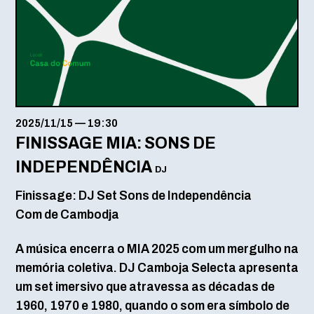
2025/11/15
—
19:30
FINISSAGE MIA: SONS DE
INDEPENDÊNCIA
DJ
Finissage: DJ Set Sons de Independência
Com de Cambodja
A música encerra o MIA 2025 com um mergulho na
memória coletiva. DJ Camboja Selecta apresenta
um set imersivo que atravessa as décadas de
1960, 1970 e 1980, quando o som era símbolo de