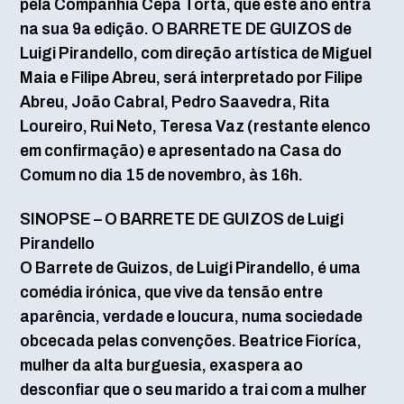
pela Companhia Cepa Torta, que este ano entra
na sua 9a edição. O BARRETE DE GUIZOS de
Luigi Pirandello, com direção artística de Miguel
Maia e Filipe Abreu, será interpretado por Filipe
Abreu, João Cabral, Pedro Saavedra, Rita
Loureiro, Rui Neto, Teresa Vaz (restante elenco
em confirmação) e apresentado na Casa do
Comum no dia 15 de novembro, às 16h.
SINOPSE – O BARRETE DE GUIZOS de Luigi
Pirandello
O Barrete de Guizos, de Luigi Pirandello, é uma
comédia irónica, que vive da tensão entre
aparência, verdade e loucura, numa sociedade
obcecada pelas convenções. Beatrice Fioríca,
mulher da alta burguesia, exaspera ao
desconfiar que o seu marido a trai com a mulher