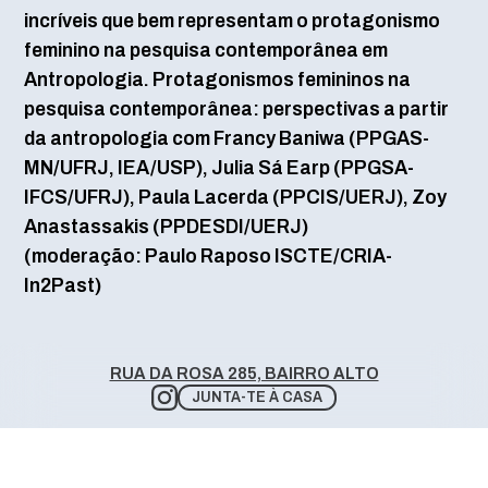
incríveis que bem representam o protagonismo
feminino na pesquisa contemporânea em
Antropologia. Protagonismos femininos na
pesquisa contemporânea: perspectivas a partir
da antropologia com Francy Baniwa (PPGAS-
MN/UFRJ, IEA/USP), Julia Sá Earp (PPGSA-
IFCS/UFRJ), Paula Lacerda (PPCIS/UERJ), Zoy
Anastassakis (PPDESDI/UERJ)
(moderação: Paulo Raposo ISCTE/CRIA-
In2Past)
RUA DA ROSA 285, BAIRRO ALTO
JUNTA-TE À CASA