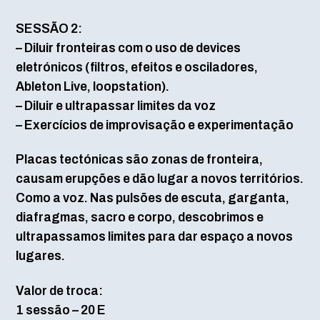
SESSÃO 2:
– Diluir fronteiras com o uso de devices
eletrónicos (filtros, efeitos e osciladores,
Ableton Live, loopstation).
– Diluir e ultrapassar limites da voz
– Exercícios de improvisação e experimentação
Placas tectónicas são zonas de fronteira,
causam erupções e dão lugar a novos territórios.
Como a voz. Nas pulsões de escuta, garganta,
diafragmas, sacro e corpo, descobrimos e
ultrapassamos limites para dar espaço a novos
lugares.
Valor de troca:
1 sessão – 20 E