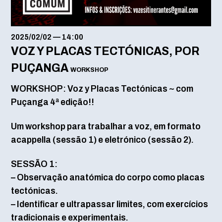
2025/02/02
—
14:00
VOZ Y PLACAS TECTÓNICAS, POR
PUÇANGA
WORKSHOP
WORKSHOP: Voz y Placas Tectónicas ~ com
Puçanga 4ª edição!!
Um workshop para trabalhar a voz, em formato
acappella (sessão 1) e eletrónico (sessão 2).
SESSÃO 1:
– Observação anatómica do corpo como placas
tectónicas.
– Identificar e ultrapassar limites, com exercícios
tradicionais e experimentais.