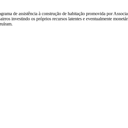
ma de assistência à construção de habitação promovida por Associaçõ
irros investindo os próprios recursos latentes e eventualmente monetár
ruíram.