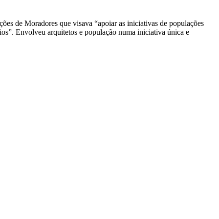
es de Moradores que visava “apoiar as iniciativas de populações
ios”. Envolveu arquitetos e população numa iniciativa única e