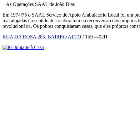
– As Operações SAAL de João Dias
Em 1974/75 o SAAL Serviço de Apoio Ambulatório Local foi um progra
mal alojadas no sentido de colaborarem na reconversão dos próprios ba
revolucionária. Os pobres conquistaram casas, que eles próprios const
RUA DA ROSA 285, BAIRRO ALTO
/ 15H—02H
Junta-te à Casa