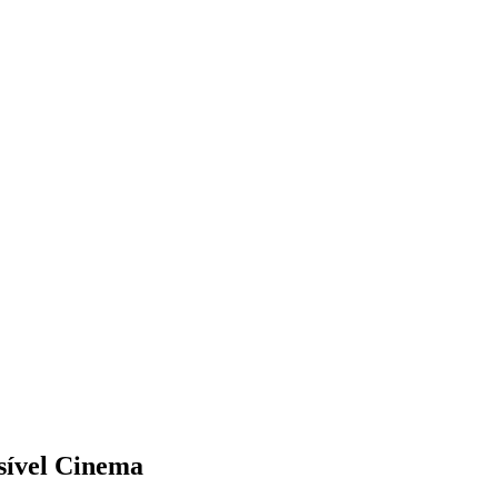
sível
Cinema