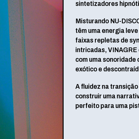
sintetizadores hipnót
Misturando NU-DISCO
têm uma energia leve 
faixas repletas de sy
intricadas, VINAGRE 
com uma sonoridade 
exótico e descontraíd
A fluidez na transição
construir uma narrati
perfeito para uma pis