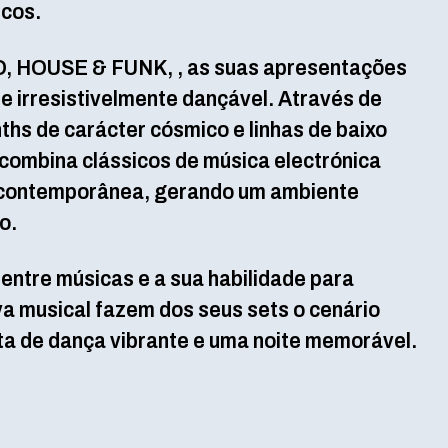
icos.
, HOUSE & FUNK, , as suas apresentações
e irresistivelmente dançável. Através de
nths de carácter cósmico e linhas de baixo
combina clássicos de música electrónica
contemporânea, gerando um ambiente
o.
 entre músicas e a sua habilidade para
va musical fazem dos seus sets o cenário
ta de dança vibrante e uma noite memorável.