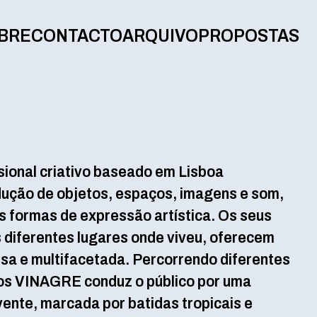
BRE
CONTACTO
ARQUIVO
PROPOSTAS
ional criativo baseado em Lisboa
dução de objetos, espaços, imagens e som,
s formas de expressão artística. Os seus
s diferentes lugares onde viveu, oferecem
sa e multifacetada. Percorrendo diferentes
os VINAGRE conduz o público por uma
ente, marcada por batidas tropicais e