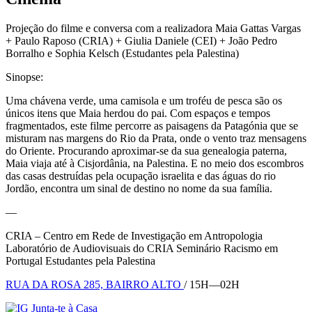
Projeção do filme e conversa com a realizadora Maia Gattas Vargas
+ Paulo Raposo (CRIA) + Giulia Daniele (CEI) + João Pedro
Borralho e Sophia Kelsch (Estudantes pela Palestina)
Sinopse:
Uma chávena verde, uma camisola e um troféu de pesca são os
únicos itens que Maia herdou do pai. Com espaços e tempos
fragmentados, este filme percorre as paisagens da Patagónia que se
misturam nas margens do Rio da Prata, onde o vento traz mensagens
do Oriente. Procurando aproximar-se da sua genealogia paterna,
Maia viaja até à Cisjordânia, na Palestina. E no meio dos escombros
das casas destruídas pela ocupação israelita e das águas do rio
Jordão, encontra um sinal de destino no nome da sua família.
—
CRIA – Centro em Rede de Investigação em Antropologia
Laboratório de Audiovisuais do CRIA Seminário Racismo em
Portugal Estudantes pela Palestina
RUA DA ROSA 285, BAIRRO ALTO
/ 15H—02H
Junta-te à Casa