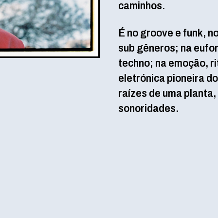
caminhos.
É no groove e funk, n
sub gêneros; na eufor
techno; na emoção, ri
eletrónica pioneira d
raízes de uma planta,
sonoridades.