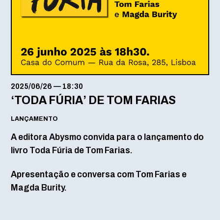
2025/06/26
—
18:30
‘TODA FÚRIA’ DE TOM FARIAS
LANÇAMENTO
A editora Abysmo convida para o lançamento do
livro Toda Fúria de Tom Farias.
Apresentação e conversa com Tom Farias e
Magda Burity.