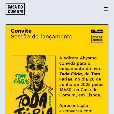
Saltar
para
o
conteúdo