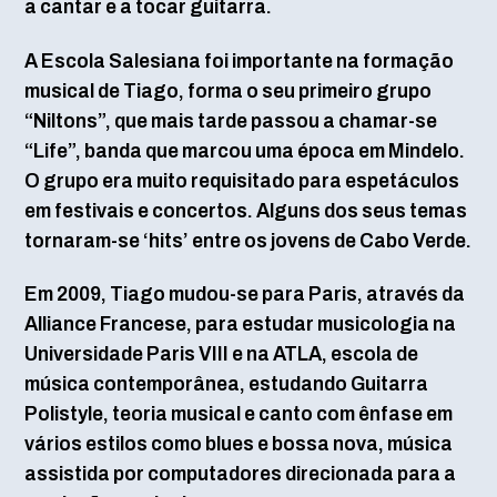
a cantar e a tocar guitarra.
A Escola Salesiana foi importante na formação
musical de Tiago, forma o seu primeiro grupo
“Niltons”, que mais tarde passou a chamar-se
“Life”, banda que marcou uma época em Mindelo.
O grupo era muito requisitado para espetáculos
em festivais e concertos. Alguns dos seus temas
tornaram-se ‘hits’ entre os jovens de Cabo Verde.
Em 2009, Tiago mudou-se para Paris, através da
Alliance Francese, para estudar musicologia na
Universidade Paris VIII e na ATLA, escola de
música contemporânea, estudando Guitarra
Polistyle, teoria musical e canto com ênfase em
vários estilos como blues e bossa nova, música
assistida por computadores direcionada para a