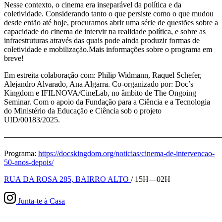
Nesse contexto, o cinema era inseparável da política e da
coletividade. Considerando tanto o que persiste como o que mudou
desde então até hoje, procuramos abrir uma série de questões sobre a
capacidade do cinema de intervir na realidade política, e sobre as
infraestruturas através das quais pode ainda produzir formas de
coletividade e mobilização.Mais informações sobre o programa em
breve!
Em estreita colaboração com: Philip Widmann, Raquel Schefer,
Alejandro Alvarado, Ana Algarra. Co-organizado por: Doc’s
Kingdom e IFILNOVA/CineLab, no âmbito de The Ongoing
Seminar. Com o apoio da Fundação para a Ciência e a Tecnologia
do Ministério da Educação e Ciência sob o projeto
UID/00183/2025.
———————————————————————————
Programa:
https://docskingdom.org/noticias/cinema-de-intervencao-
50-anos-depois/
RUA DA ROSA 285, BAIRRO ALTO
/ 15H—02H
Junta-te à Casa