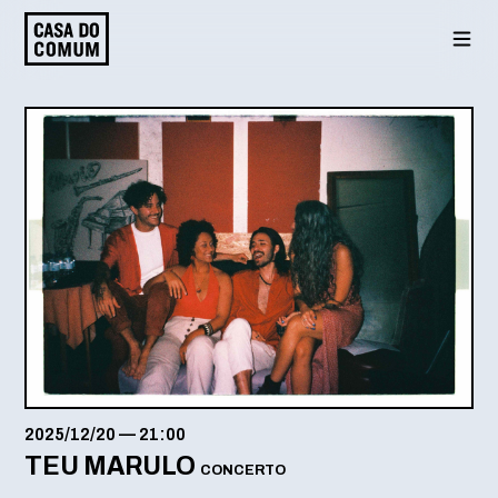
Saltar
para
o
conteúdo
2025/12/20
—
21:00
TEU MARULO
CONCERTO