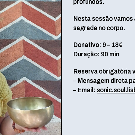
profundos.
Nesta sessão vamos a
sagrada no corpo.
Donativo: 9 – 18€
Duração: 90 min
Reserva obrigatória v
– Mensagem direta p
– Email:
sonic.soul.l