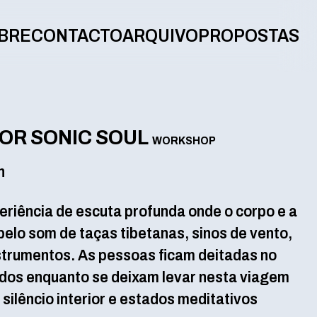
BRE
CONTACTO
ARQUIVO
PROPOSTAS
OR SONIC SOUL
WORKSHOP
h
eriência de escuta profunda onde o corpo e a
elo som de taças tibetanas, sinos de vento,
strumentos. As pessoas ficam deitadas no
ados enquanto se deixam levar nesta viagem
silêncio interior e estados meditativos