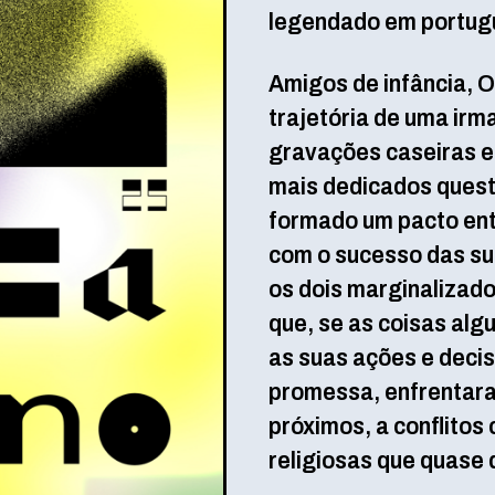
legendado em portug
Amigos de infância, O
trajetória de uma ir
gravações caseiras e
mais dedicados quest
formado um pacto entr
com o sucesso das sua
os dois marginalizado
que, se as coisas alg
as suas ações e deci
promessa, enfrentara
próximos, a conflito
religiosas que quase 