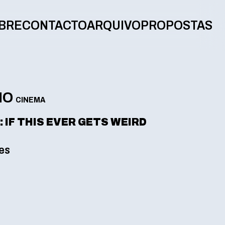
BRE
CONTACTO
ARQUIVO
PROPOSTAS
NO
CINEMA
 IF THIS EVER GETS WEIRD
ies