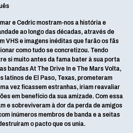
uês
mar e Cedric mostram-nos a história e
mandade ao longo das décadas, através de
m VHS e imagens inéditas que farão os fãs
ionar como tudo se concretizou. Tendo
e si muito antes da fama bater à sua porta
s bandas At The Drive In e The Mars Volta,
s latinos de El Paso, Texas, prometeram
uma vez ficassem estranhas, iriam reavaliar
sões em benefício da sua amizade. Com essa
m e sobreviveram à dor da perda de amigos
s com inúmeros membros de banda e a seitas
destruíram o pacto que os unia.