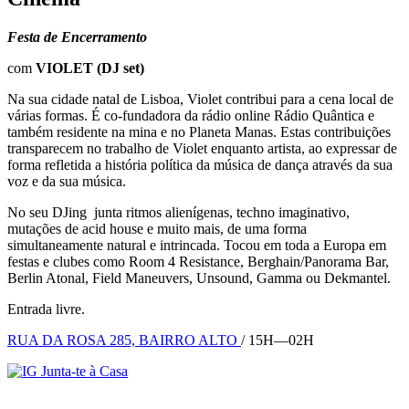
Festa de Encerramento
com
VIOLET (DJ set)
Na sua cidade natal de Lisboa, Violet contribui para a cena local de
várias formas. É co-fundadora da rádio online Rádio Quântica e
também residente na mina e no Planeta Manas. Estas contribuições
transparecem no trabalho de Violet enquanto artista, ao expressar de
forma refletida a história política da música de dança através da sua
voz e da sua música.
No seu DJing junta ritmos alienígenas, techno imaginativo,
mutações de acid house e muito mais, de uma forma
simultaneamente natural e intrincada. Tocou em toda a Europa em
festas e clubes como Room 4 Resistance, Berghain/Panorama Bar,
Berlin Atonal, Field Maneuvers, Unsound, Gamma ou Dekmantel.
Entrada livre.
RUA DA ROSA 285, BAIRRO ALTO
/ 15H—02H
Junta-te à Casa