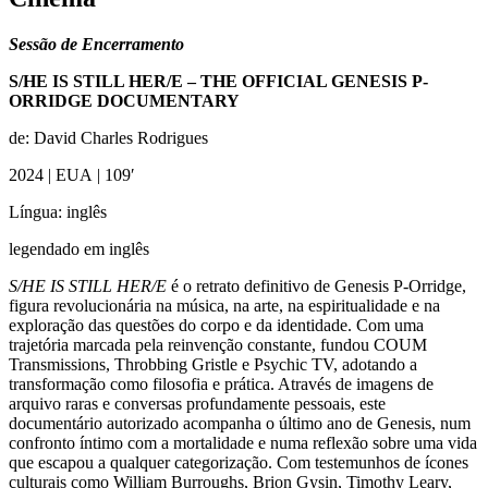
Sessão de Encerramento
S/HE IS STILL HER/E – THE OFFICIAL GENESIS P-
ORRIDGE DOCUMENTARY
de
: David Charles Rodrigues
2024 | EUA
| 109′
Língua: inglês
legendado em inglês
S/HE IS STILL HER/E
é o retrato definitivo de Genesis P-Orridge,
figura revolucionária na música, na arte, na espiritualidade e na
exploração das questões do corpo e da identidade. Com uma
trajetória marcada pela reinvenção constante, fundou COUM
Transmissions, Throbbing Gristle e Psychic TV, adotando a
transformação como filosofia e prática. Através de imagens de
arquivo raras e conversas profundamente pessoais, este
documentário autorizado acompanha o último ano de Genesis, num
confronto íntimo com a mortalidade e numa reflexão sobre uma vida
que escapou a qualquer categorização. Com testemunhos de ícones
culturais como William Burroughs, Brion Gysin, Timothy Leary,