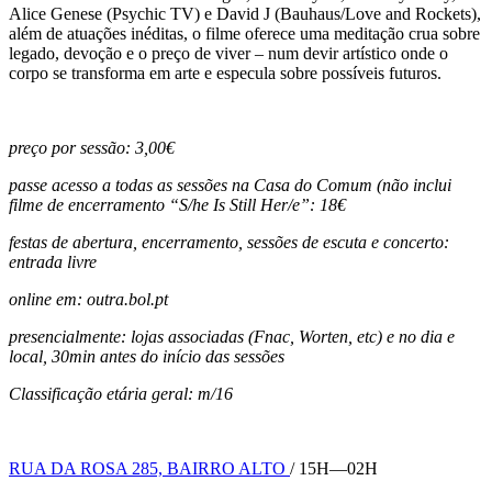
Alice Genese (Psychic TV) e David J (Bauhaus/Love and Rockets),
além de atuações inéditas, o filme oferece uma meditação crua sobre
legado, devoção e o preço de viver – num devir artístico onde o
corpo se transforma em arte e especula sobre possíveis futuros.
preço por sessão
: 3,00€
passe acesso a todas as sessões na Casa do Comum (não inclui
filme de encerramento “S/he Is Still Her/e”
: 18€
festas de abertura, encerramento, sessões de escuta e concerto:
entrada livre
online em
: outra.bol.pt
presencialmente
: lojas associadas
(Fnac, Worten, etc) e
no dia e
local, 30min antes do início das sessões
Classificação etária geral:
m/16
RUA DA ROSA 285, BAIRRO ALTO
/ 15H—02H