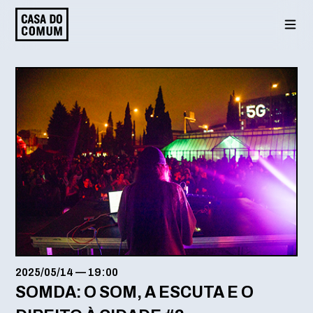
Saltar
para
o
conteúdo
2025/05/14
—
19:00
SOMDA: O SOM, A ESCUTA E O