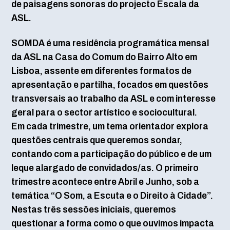
de paisagens sonoras do projecto Escala da
ASL.
SOMDA é uma residência programática mensal
da ASL na Casa do Comum do Bairro Alto em
Lisboa, assente em diferentes formatos de
apresentação e partilha, focados em questões
transversais ao trabalho da ASL e com interesse
geral para o sector artístico e sociocultural.
Em cada trimestre, um tema orientador explora
questões centrais que queremos sondar,
contando com a participação do público e de um
leque alargado de convidados/as. O primeiro
trimestre acontece entre Abril e Junho, sob a
temática “O Som, a Escuta e o Direito à Cidade”.
Nestas três sessões iniciais, queremos
questionar a forma como o que ouvimos impacta