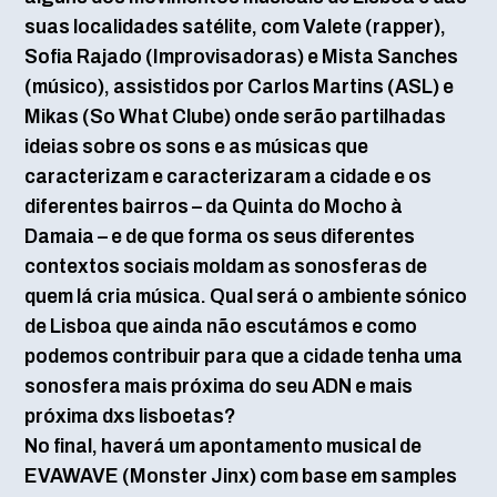
suas localidades satélite, com Valete (rapper),
Sofia Rajado (Improvisadoras) e Mista Sanches
(músico), assistidos por Carlos Martins (ASL) e
Mikas (So What Clube) onde serão partilhadas
ideias sobre os sons e as músicas que
caracterizam e caracterizaram a cidade e os
diferentes bairros – da Quinta do Mocho à
Damaia – e de que forma os seus diferentes
contextos sociais moldam as sonosferas de
quem lá cria música. Qual será o ambiente sónico
de Lisboa que ainda não escutámos e como
podemos contribuir para que a cidade tenha uma
sonosfera mais próxima do seu ADN e mais
próxima dxs lisboetas?
No final, haverá um apontamento musical de
EVAWAVE (Monster Jinx) com base em samples