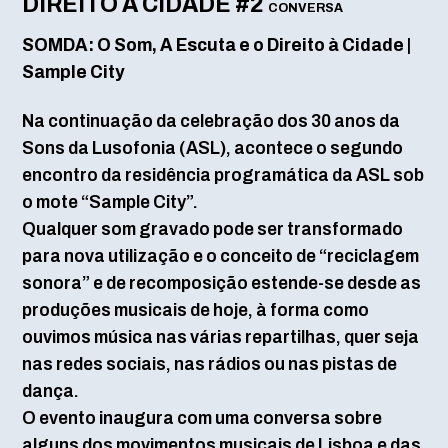
DIREITO À CIDADE #2
CONVERSA
SOMDA: O Som, A Escuta e o Direito à Cidade |
Sample City
Na continuação da celebração dos 30 anos da
Sons da Lusofonia (ASL), acontece o segundo
encontro da residência programática da ASL sob
o mote “Sample City”.
Qualquer som gravado pode ser transformado
para nova utilização e o conceito de “reciclagem
sonora” e de recomposição estende-se desde as
produções musicais de hoje, à forma como
ouvimos música nas várias repartilhas, quer seja
nas redes sociais, nas rádios ou nas pistas de
dança.
O evento inaugura com uma conversa sobre
alguns dos movimentos musicais de Lisboa e das