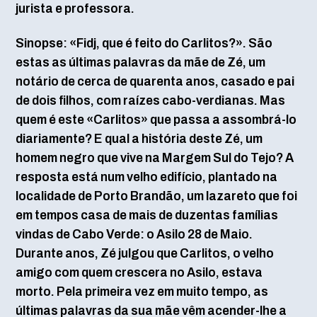
jurista e professora.
Sinopse: «Fidj, que é feito do Carlitos?». São
estas as últimas palavras da mãe de Zé, um
notário de cerca de quarenta anos, casado e pai
de dois filhos, com raízes cabo-verdianas. Mas
quem é este «Carlitos» que passa a assombrá-lo
diariamente? E qual a história deste Zé, um
homem negro que vive na Margem Sul do Tejo? A
resposta está num velho edifício, plantado na
localidade de Porto Brandão, um lazareto que foi
em tempos casa de mais de duzentas famílias
vindas de Cabo Verde: o Asilo 28 de Maio.
Durante anos, Zé julgou que Carlitos, o velho
amigo com quem crescera no Asilo, estava
morto. Pela primeira vez em muito tempo, as
últimas palavras da sua mãe vêm acender-lhe a