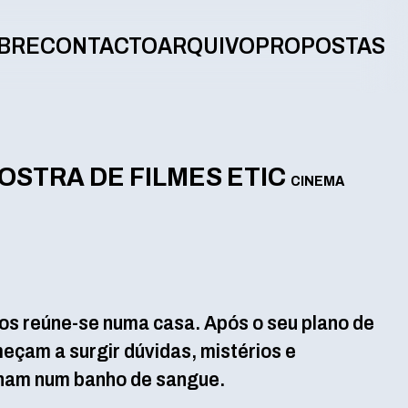
BRE
CONTACTO
ARQUIVO
PROPOSTAS
MOSTRA DE FILMES ETIC
CINEMA
os reúne-se numa casa. Após o seu plano de
eçam a surgir dúvidas, mistérios e
inam num banho de sangue.