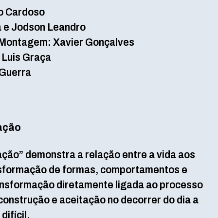
o Cardoso
a e Jodson Leandro
 Montagem: Xavier Gonçalves
 Luis Graça
 Guerra
ação
ação” demonstra a relação entre a vida aos
nsformação de formas, comportamentos e
nsformação diretamente ligada ao processo
onstrução e aceitação no decorrer do dia a
ifícil.