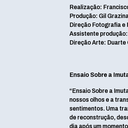
Realização: Francisc
Produção: Gil Grazin
Direção Fotografia e
Assistente produção:
Direção Arte: Duarte
Ensaio Sobre a Imut
“Ensaio Sobre a Imut
nossos olhos e a tra
sentimentos. Uma tra
de reconstrução, desc
dia após um momento d