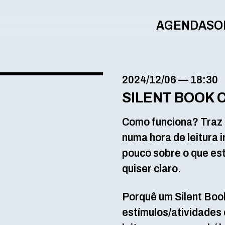
AGENDA
SO
2024/12/06
—
18:30
SILENT BOOK 
Como funciona? Traz o 
numa hora de leitura i
pouco sobre o que esti
quiser claro.
Porquê um Silent Bo
estímulos/atividades