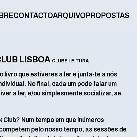
BRE
CONTACTO
ARQUIVO
PROPOSTAS
CLUB LISBOA
CLUBE LEITURA
livro que estiveres a ler e junta-te a nós
ndividual. No final, cada um pode falar um
ver a ler, e/ou simplesmente socializar, se
ok Club? Num tempo em que inúmeros
 competem pelo nosso tempo, as sessões de