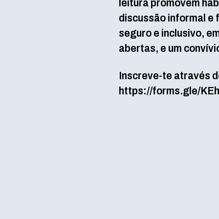
leitura promovem hábi
discussão informal e
seguro e inclusivo, 
abertas, e um convívi
Inscreve-te através d
https://forms.gle/