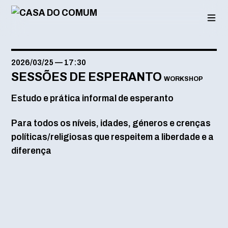
Saltar
para
o
conteúdo
2026/03/25
—
17:30
SESSÕES DE ESPERANTO
WORKSHOP
Estudo e prática informal de esperanto
Para todos os níveis, idades, géneros e crenças
políticas/religiosas que respeitem a liberdade e a
diferença