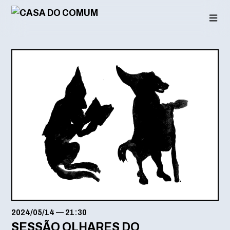
Saltar
para
o
conteúdo
2024/05/14
—
21:30
SESSÃO OLHARES DO