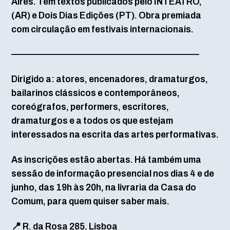
Aires. Tem textos publicados pelo INTEATRO,
(AR) e Dois Dias Edições (PT). Obra premiada
com circulação em festivais internacionais.
—————————————————————–
Dirigido a: atores, encenadores, dramaturgos,
bailarinos clássicos e contemporâneos,
coreógrafos, performers, escritores,
dramaturgos e a todos os que estejam
interessados na escrita das artes performativas.
As inscrições estão abertas. Há também uma
sessão de informação presencial nos dias 4 e de
junho, das 19h às 20h, na livraria da Casa do
Comum, para quem quiser saber mais.
📍 R. da Rosa 285, Lisboa