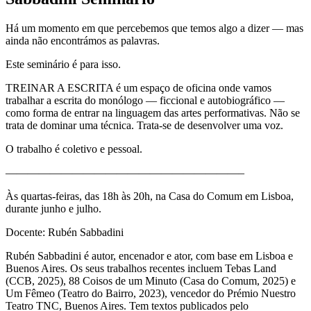
Há um momento em que percebemos que temos algo a dizer — mas
ainda não encontrámos as palavras.
Este seminário é para isso.
TREINAR A ESCRITA é um espaço de oficina onde vamos
trabalhar a escrita do monólogo — ficcional e autobiográfico —
como forma de entrar na linguagem das artes performativas. Não se
trata de dominar uma técnica. Trata-se de desenvolver uma voz.
O trabalho é coletivo e pessoal.
—————————————————————–
Às quartas-feiras, das 18h às 20h, na Casa do Comum em Lisboa,
durante junho e julho.
Docente: Rubén Sabbadini
Rubén Sabbadini é autor, encenador e ator, com base em Lisboa e
Buenos Aires. Os seus trabalhos recentes incluem Tebas Land
(CCB, 2025), 88 Coisos de um Minuto (Casa do Comum, 2025) e
Um Fêmeo (Teatro do Bairro, 2023), vencedor do Prémio Nuestro
Teatro TNC, Buenos Aires. Tem textos publicados pelo