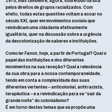
1970, mas também e, agora, sobretudo na luta
pelos direitos de grupos racializados. Com
efeito, todas estas questões voltam a ecoar no
século XXI, quer em movimentos sociais que
reivindicam uma cidadania efetivamente
igualitária, quer na discussão sobre a urgência
da descolonização de saberes e instituições.
Como ler Fanon, hoje, a partir de Portugal? Qual o
papel das instituições e dos diferentes
movimentos na sua receção? Qual a relevância
da sua obra para a nossa contemporaneidade,
tendo em conta a complexidade das suas
diferentes vertentes – anticolonial, antirracista,
terapêutica – e a reivindicação para se “sair da
grande noite” do colonialismo?
É em torno destes temas que se propõe uma