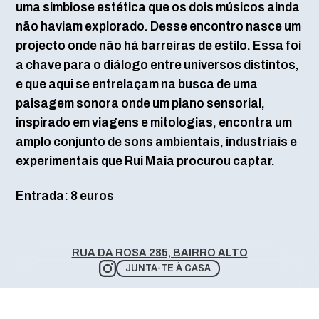
uma simbiose estética que os dois músicos ainda
não haviam explorado. Desse encontro nasce um
projecto onde não há barreiras de estilo. Essa foi
a chave para o diálogo entre universos distintos,
e que aqui se entrelaçam na busca de uma
paisagem sonora onde um piano sensorial,
inspirado em viagens e mitologias, encontra um
amplo conjunto de sons ambientais, industriais e
experimentais que Rui Maia procurou captar.
Entrada: 8 euros
RUA DA ROSA 285, BAIRRO ALTO
JUNTA-TE À CASA