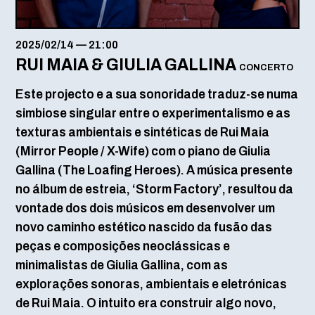
2025/02/14
—
21:00
RUI MAIA & GIULIA GALLINA
CONCERTO
Este projecto e a sua sonoridade traduz-se numa
simbiose singular entre o experimentalismo e as
texturas ambientais e sintéticas de Rui Maia
(Mirror People / X-Wife) com o piano de Giulia
Gallina (The Loafing Heroes). A música presente
no álbum de estreia, ‘Storm Factory’, resultou da
vontade dos dois músicos em desenvolver um
novo caminho estético nascido da fusão das
peças e composições neoclássicas e
minimalistas de Giulia Gallina, com as
explorações sonoras, ambientais e eletrónicas
de Rui Maia. O intuito era construir algo novo,