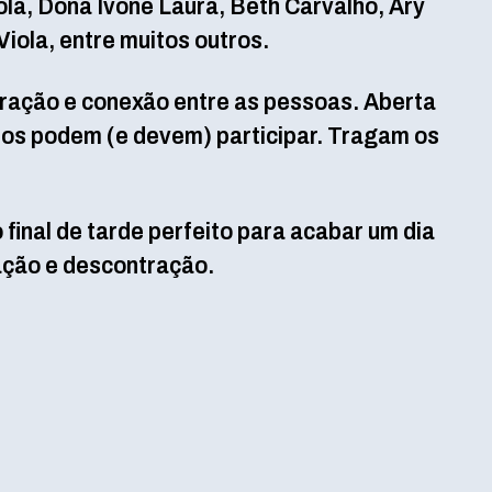
la, Dona Ivone Laura, Beth Carvalho, Ary
Viola, entre muitos outros.
ração e conexão entre as pessoas. Aberta
odos podem (e devem) participar. Tragam os
 final de tarde perfeito para acabar um dia
ção e descontração.