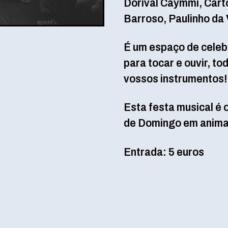
Dorival Caymmi, Carto
Barroso, Paulinho da 
É um espaço de celeb
para tocar e ouvir, t
vossos instrumentos!
Esta festa musical é o
de Domingo em anima
Entrada: 5 euros