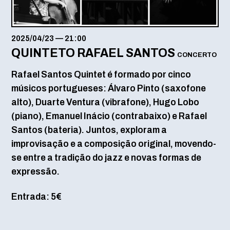
2025/04/23
—
21:00
QUINTETO RAFAEL SANTOS
CONCERTO
Rafael Santos Quintet é formado por cinco
músicos portugueses: Álvaro Pinto (saxofone
alto), Duarte Ventura (vibrafone), Hugo Lobo
(piano), Emanuel Inácio (contrabaixo) e Rafael
Santos (bateria). Juntos, exploram a
improvisação e a composição original, movendo-
se entre a tradição do jazz e novas formas de
expressão.
Entrada: 5€