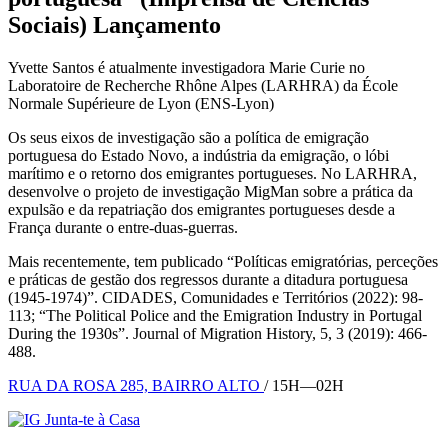
Sociais)
Lançamento
Yvette Santos é atualmente investigadora Marie Curie no
Laboratoire de Recherche Rhône Alpes (LARHRA) da École
Normale Supérieure de Lyon (ENS-Lyon)
Os seus eixos de investigação são a política de emigração
portuguesa do Estado Novo, a indústria da emigração, o lóbi
marítimo e o retorno dos emigrantes portugueses. No LARHRA,
desenvolve o projeto de investigação MigMan sobre a prática da
expulsão e da repatriação dos emigrantes portugueses desde a
França durante o entre-duas-guerras.
Mais recentemente, tem publicado “Políticas emigratórias, perceções
e práticas de gestão dos regressos durante a ditadura portuguesa
(1945-1974)”. CIDADES, Comunidades e Territórios (2022): 98-
113; “The Political Police and the Emigration Industry in Portugal
During the 1930s”. Journal of Migration History, 5, 3 (2019): 466-
488.
RUA DA ROSA 285, BAIRRO ALTO
/ 15H—02H
Junta-te à Casa