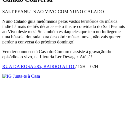
SALT PEANUTS AO VIVO COM NUNO CALADO
Nuno Calado guia melómanos pelos vastos territórios da música
indie há mais de três décadas e é o ilustre convidado do Salt Peanuts
ao Vivo deste mês! Se também és daqueles que tem no Indiegente
uma bússola dourada para descobrir música nova, não vais querer
perder a conversa do próximo domingo!
Vem ter connosco à Casa do Comum e assiste à gravação do
episódio ao vivo, na Livraria Ler Devagar. Até já!
RUA DA ROSA 285, BAIRRO ALTO
/ 15H—02H
Junta-te à Casa