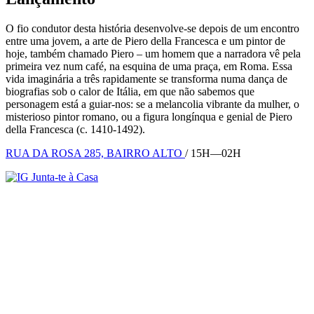
O fio condutor desta história desenvolve-se depois de um encontro
entre uma jovem, a arte de Piero della Francesca e um pintor de
hoje, também chamado Piero – um homem que a narradora vê pela
primeira vez num café, na esquina de uma praça, em Roma. Essa
vida imaginária a três rapidamente se transforma numa dança de
biografias sob o calor de Itália, em que não sabemos que
personagem está a guiar-nos: se a melancolia vibrante da mulher, o
misterioso pintor romano, ou a figura longínqua e genial de Piero
della Francesca (c. 1410-1492).
RUA DA ROSA 285, BAIRRO ALTO
/ 15H—02H
Junta-te à Casa