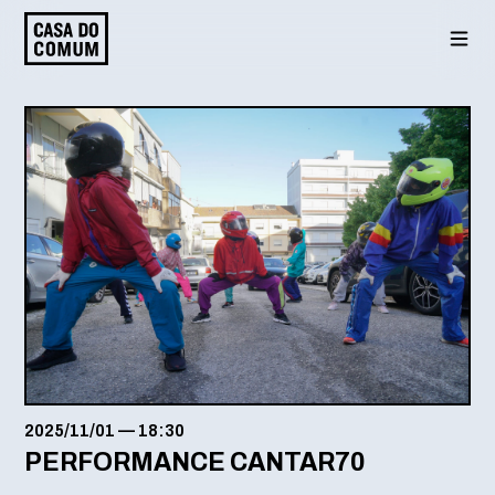
Saltar
para
o
conteúdo
2025/11/01
—
18:30
PERFORMANCE CANTAR70