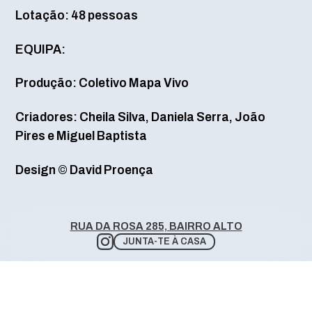
Lotação: 48 pessoas
EQUIPA:
Produção: Coletivo Mapa Vivo
Criadores: Cheila Silva, Daniela Serra, João
Pires e Miguel Baptista
Design © David Proença
RUA DA ROSA 285, BAIRRO ALTO
JUNTA-TE À CASA