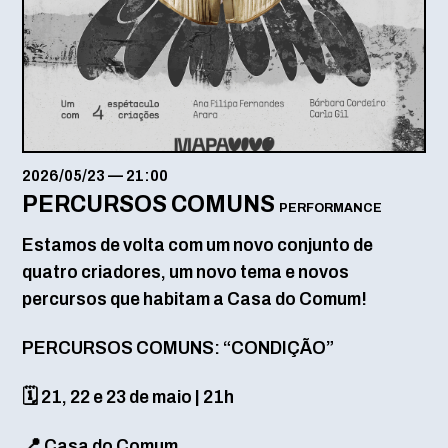
2026/05/23
—
21:00
PERCURSOS COMUNS
PERFORMANCE
Estamos de volta com um novo conjunto de
quatro criadores, um novo tema e novos
percursos que habitam a Casa do Comum!
PERCURSOS COMUNS: “CONDIÇÃO”
🗓️ 21, 22 e 23 de maio | 21h
📍 Casa do Comum