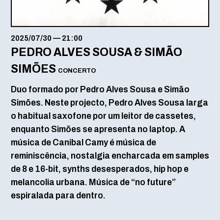
2025/07/30
—
21:00
PEDRO ALVES SOUSA & SIMÃO
SIMÕES
CONCERTO
Duo formado por Pedro Alves Sousa e Simão
Simões. Neste projecto, Pedro Alves Sousa larga
o habitual saxofone por um leitor de cassetes,
enquanto Simões se apresenta no laptop. A
música de Canibal Camy é música de
reminiscência, nostalgia encharcada em samples
de 8 e 16-bit, synths desesperados, hip hop e
melancolia urbana. Música de “no future”
espiralada para dentro.