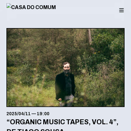
Saltar
para
o
conteúdo
2025/04/11
—
19:00
“ORGANIC MUSIC TAPES, VOL. 4”,