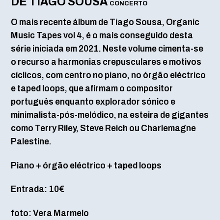
DE TIAGO SOUSA
CONCERTO
O mais recente álbum de Tiago Sousa, Organic
Music Tapes vol 4, é o mais conseguido desta
série iniciada em 2021. Neste volume cimenta-se
o recurso a harmonias crepusculares e motivos
cíclicos, com centro no piano, no órgão eléctrico
e taped loops, que afirmam o compositor
português enquanto explorador sónico e
minimalista-pós-melódico, na esteira de gigantes
como Terry Riley, Steve Reich ou Charlemagne
Palestine.
Piano + órgão eléctrico + taped loops
Entrada: 10€
foto: Vera Marmelo