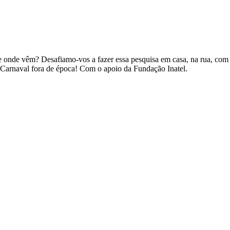
de onde vêm? Desafiamo-vos a fazer essa pesquisa em casa, na rua, com o
ste Carnaval fora de época! Com o apoio da Fundação Inatel.