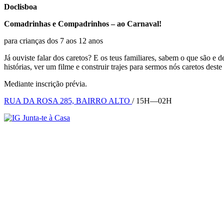
Doclisboa
Comadrinhas e Compadrinhos – ao Carnaval!
para crianças dos 7 aos 12 anos
Já ouviste falar dos caretos? E os teus familiares, sabem o que são e 
histórias, ver um filme e construir trajes para sermos nós caretos de
Mediante inscrição prévia.
RUA DA ROSA 285, BAIRRO ALTO
/ 15H—02H
Junta-te à Casa