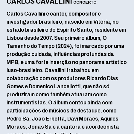
CARLOS CAVALLINI
CONCERTO
Carlos Cavallini é cantor, compositor e
investigador brasileiro, nascido em Vitória, no
estado brasileiro do Espírito Santo, residente em
Lisboa desde 2007. Seu primeiro álbum, O
Tamanho do Tempo (2024), foi marcado por uma
produção cuidada, influências profundas da
MPB, e uma forte inserção no panorama artístico
luso-brasileiro. Cavallini trabalhou em
colaboração com os produtores Ricardo Dias
Gomes e Domenico Lancellotti, que não só
produziram como também atuaram como
instrumentistas. O álbum contou ainda com
participações de músicos de destaque, como
Pedro Sá, João Erbetta, Davi Moraes, Aquiles
Moraes, Jonas Sá e a cantora e acordeonista