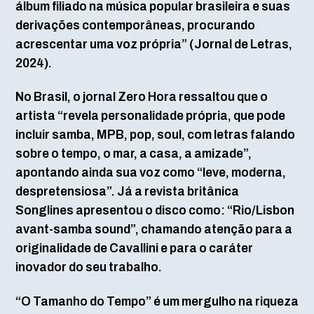
álbum filiado na música popular brasileira e suas
derivações contemporâneas, procurando
acrescentar uma voz própria” (Jornal de Letras,
2024).
No Brasil, o jornal Zero Hora ressaltou que o
artista “revela personalidade própria, que pode
incluir samba, MPB, pop, soul, com letras falando
sobre o tempo, o mar, a casa, a amizade”,
apontando ainda sua voz como “leve, moderna,
despretensiosa”. Já a revista britânica
Songlines apresentou o disco como: “Rio/Lisbon
avant-samba sound”, chamando atenção para a
originalidade de Cavallini e para o caráter
inovador do seu trabalho.
“O Tamanho do Tempo” é um mergulho na riqueza