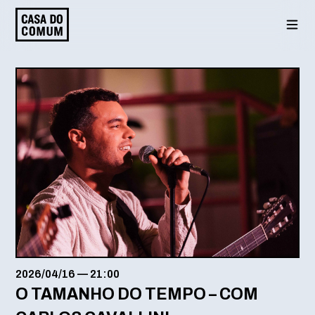
Saltar
para
o
conteúdo
2026/04/16
—
21:00
O TAMANHO DO TEMPO – COM