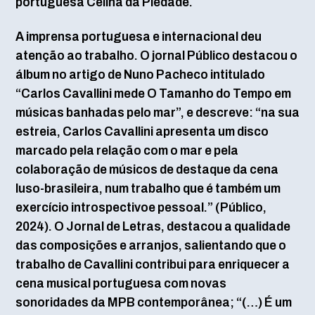
portuguesa Celina da Piedade.
A imprensa portuguesa e internacional deu
atenção ao trabalho. O jornal Público destacou o
álbum no artigo de Nuno Pacheco intitulado
“Carlos Cavallini mede O Tamanho do Tempo em
músicas banhadas pelo mar”, e descreve: “na sua
estreia, Carlos Cavallini apresenta um disco
marcado pela relação com o mar e pela
colaboração de músicos de destaque da cena
luso-brasileira, num trabalho que é também um
exercício introspectivoe pessoal.” (Público,
2024). O Jornal de Letras, destacou a qualidade
das composições e arranjos, salientando que o
trabalho de Cavallini contribui para enriquecer a
cena musical portuguesa com novas
sonoridades da MPB contemporânea; “(…) É um