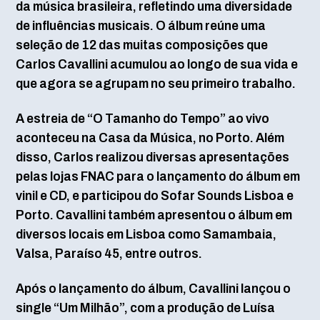
da música brasileira, refletindo uma diversidade
de influências musicais. O álbum reúne uma
seleção de 12 das muitas composições que
Carlos Cavallini acumulou ao longo de sua vida e
que agora se agrupam no seu primeiro trabalho.
A estreia de “O Tamanho do Tempo” ao vivo
aconteceu na Casa da Música, no Porto. Além
disso, Carlos realizou diversas apresentações
pelas lojas FNAC para o lançamento do álbum em
vinil e CD, e participou do Sofar Sounds Lisboa e
Porto. Cavallini também apresentou o álbum em
diversos locais em Lisboa como Samambaia,
Valsa, Paraíso 45, entre outros.
Após o lançamento do álbum, Cavallini lançou o
single “Um Milhão”, com a produção de Luísa