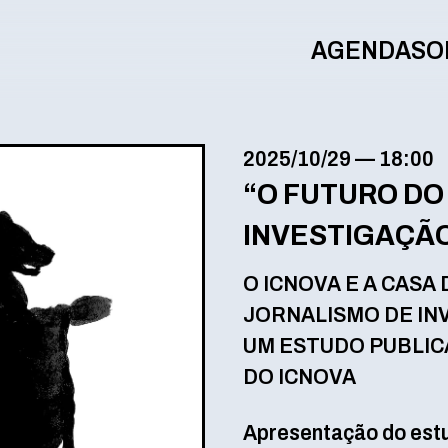
AGENDA
SO
2025/10/29
—
18:00
“O FUTURO DO
INVESTIGAÇÃO
O ICNOVA E A CAS
JORNALISMO DE IN
UM ESTUDO PUBLIC
DO ICNOVA
Apresentação do estu