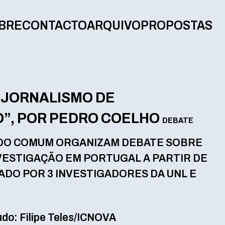
BRE
CONTACTO
ARQUIVO
PROPOSTAS
 JORNALISMO DE
”, POR PEDRO COELHO
DEBATE
A DO COMUM ORGANIZAM DEBATE SOBRE
VESTIGAÇÃO EM PORTUGAL A PARTIR DE
ADO POR 3 INVESTIGADORES DA UNL E
do: Filipe Teles/ICNOVA