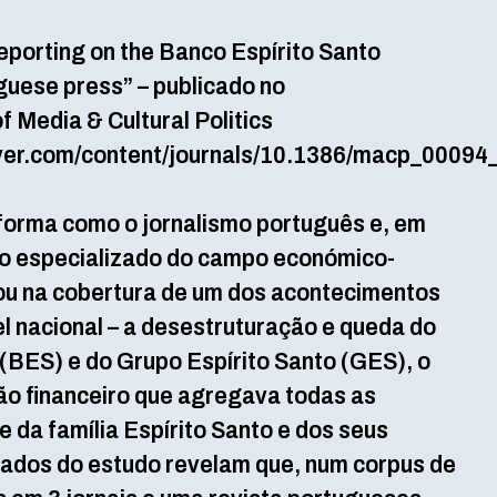
 Reporting on the Banco Espírito Santo
guese press” – publicado no
f Media & Cultural Politics
cover.com/content/journals/10.1386/macp_00094
forma como o jornalismo português e, em
smo especializado do campo económico-
zou na cobertura de um dos acontecimentos
l nacional – a desestruturação e queda do
(BES) e do Grupo Espírito Santo (GES), o
não financeiro que agregava todas as
da família Espírito Santo e dos seus
tados do estudo revelam que, num corpus de