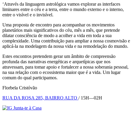
‘Através da linguagem astrológica vamos explorar as interfaces
liminares entre o céu e a terra, entre o mundo externo e o interno,
entre o visível e o invisível.
Uma proposta de encontro para acompanhar os movimentos
planetários mais significativos do céu, mês a mês, que pretende
dilatar consciência de modo a acolher a vida em toda a sua
complexidade. Uma contribuição para ampliar a nossa cosmovisão e
aplicá-la na modelagem da nossa vida e na remodelação do mundo.
Estes encontros pretendem gerar um âmbito de compreensão
profunda das narrativas energéticas e arquetípicas que nos
atravessam, para tomar apoio e fortalecer a nossa soberania pessoal,
na sua relação com o ecossistema maior que é a vida. Um lugar
comum do qual participamos.
Florbela Cristóvão
RUA DA ROSA 285, BAIRRO ALTO
/ 15H—02H
Junta-te à Casa