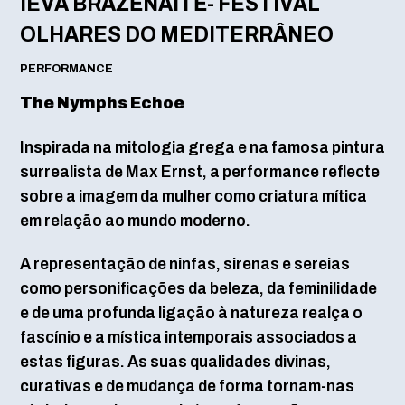
IEVA BRAŽĖNAITĖ- FESTIVAL
OLHARES DO MEDITERRÂNEO
PERFORMANCE
The Nymphs Echoe
Inspirada na mitologia grega e na famosa pintura
surrealista de Max Ernst, a performance reflecte
sobre a imagem da mulher como criatura mítica
em relação ao mundo moderno.
A representação de ninfas, sirenas e sereias
como personificações da beleza, da feminilidade
e de uma profunda ligação à natureza realça o
fascínio e a mística intemporais associados a
estas figuras. As suas qualidades divinas,
curativas e de mudança de forma tornam-nas