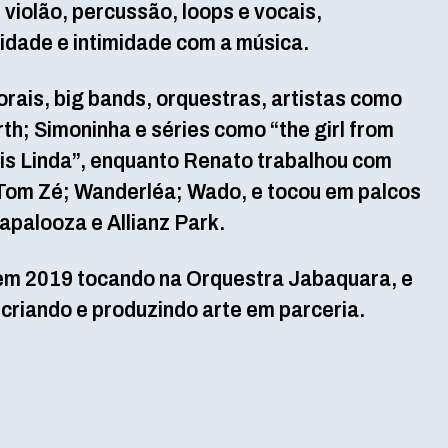
violão, percussão, loops e vocais,
idade e intimidade com a música.
orais, big bands, orquestras, artistas como
rth; Simoninha e séries como “the girl from
is Linda”, enquanto Renato trabalhou com
 Tom Zé; Wanderléa; Wado, e tocou em palcos
lapalooza e Allianz Park.
em 2019 tocando na Orquestra Jabaquara, e
riando e produzindo arte em parceria.