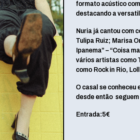
formato acústico com 
destacando a versatil
Nuria já cantou com c
Tulipa Ruiz; Marisa O
Ipanema” – “Coisa ma
vários artistas como
como Rock in Rio, Lol
O casal se conheceu 
desde então seguem c
Entrada:5€