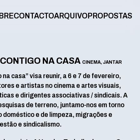
BRE
CONTACTO
ARQUIVO
PROPOSTAS
 CONTIGO NA CASA
CINEMA, JANTAR
a casa” visa reunir, a 6 e 7 de fevereiro,
ores e artistas no cinema e artes visuais,
cas e dirigentes associativas / sindicais. A
pesquisas de terreno, juntamo-nos em torno
o doméstico e de limpeza, migrações e
estão e sindicalismo.