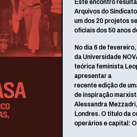
Este encontro result
Arquivos do Sindicat
um dos 20 projetos s
oficiais dos 50 anos 
No dia 6 de fevereiro
da Universidade NOVA
teórica feminista Leo
apresentar a
recente edição de uma
de inspiração marxis
Alessandra Mezzadri,
Londres. O título da 
operários e capital: 