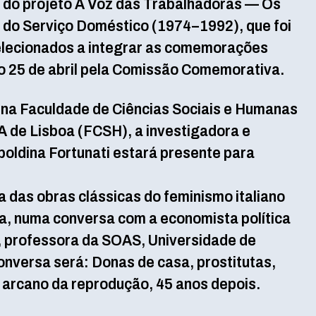
a do projeto A Voz das Trabalhadoras — Os
o do Serviço Doméstico (1974–1992), que foi
elecionados a integrar as comemorações
do 25 de abril pela Comissão Comemorativa.
, na Faculdade de Ciências Sociais e Humanas
 de Lisboa (FCSH), a investigadora e
poldina Fortunati estará presente para
 das obras clássicas do feminismo italiano
ta, numa conversa com a economista política
 professora da SOAS, Universidade de
conversa será: Donas de casa, prostitutas,
O arcano da reprodução, 45 anos depois.