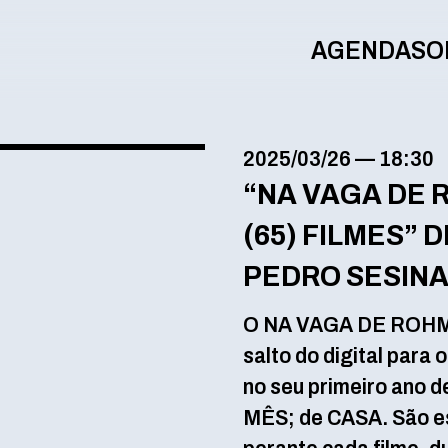
AGENDA
SO
2025/03/26
—
18:30
“NA VAGA DE 
(65) FILMES” 
PEDRO SESIN
O NA VAGA DE ROHM
salto do digital para o
no seu primeiro ano
MÊS; de CASA. São esc