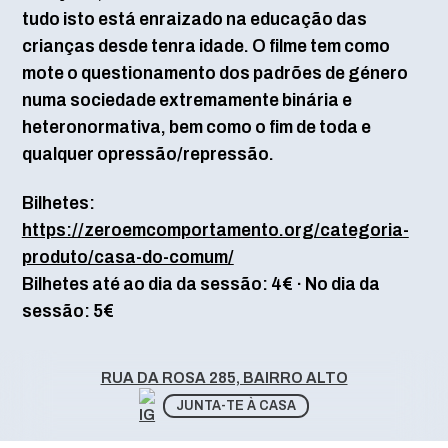
tudo isto está enraizado na educação das
crianças desde tenra idade. O filme tem como
mote o questionamento dos padrões de género
numa sociedade extremamente binária e
heteronormativa, bem como o fim de toda e
qualquer opressão/repressão.
Bilhetes:
https://zeroemcomportamento.org/categoria-
produto/casa-do-comum/
Bilhetes até ao dia da sessão: 4€ · No dia da
sessão: 5€
RUA DA ROSA 285, BAIRRO ALTO
JUNTA-TE À CASA