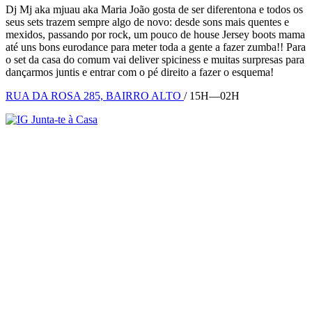
Dj Mj aka mjuau aka Maria João gosta de ser diferentona e todos os
seus sets trazem sempre algo de novo: desde sons mais quentes e
mexidos, passando por rock, um pouco de house Jersey boots mama
até uns bons eurodance para meter toda a gente a fazer zumba!! Para
o set da casa do comum vai deliver spiciness e muitas surpresas para
dançarmos juntis e entrar com o pé direito a fazer o esquema!
RUA DA ROSA 285, BAIRRO ALTO
/ 15H—02H
Junta-te à Casa