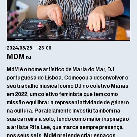
2024/05/25
—
23:00
MDM
DJ
MdM é o nome artístico de Maria do Mar, DJ
portuguesa de Lisboa. Começou a desenvolver o
seu trabalho musical como DJ no coletivo Manas
em 2022, um coletivo feminista que tem como
missão equilibrar a representatividade de género
na cultura. Paralelamente investiu também na
sua carreira a solo, tendo como maior inspiração
a artista Rita Lee, que marca sempre presença
nos seus sets. MdM pretende criar espaços